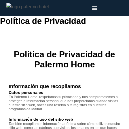
Ir
al
Política de Privacidad
contenido
Política de Privacidad de
Palermo Home
Información que recopilamos
Datos personales
En Palermo Home, respetamos tu privacidad y nos comprometemos a
proteger la información personal que nos proporcionas cuando visitas
nuestro sitio web, haces una reserva o te registras en nuestros
programas de lealtad.
Información de uso del sitio web
También recopilamos información anónima sobre cómo utilizas nuestro
sitio web, como las páginas que visitas, los enlaces en los que haces